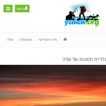
כניסה
Toggle
igation
מרכז אמריקה
גואטמלה
שלה
גלריית תמונות של שלה