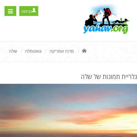
כניסה
Toggle
igation
מרכז אמריקה
גואטמלה
שלה
גלריית תמונות של שלה