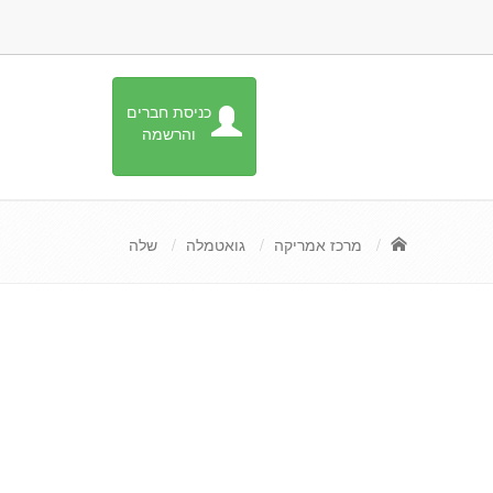
כניסת חברים
והרשמה
מרכז אמריקה
גואטמלה
שלה