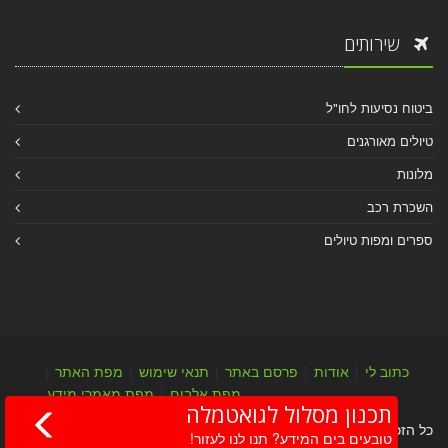
שירותים
ביטוח נסיעות לחו"ל
טיולים מאורגנים
מלונות
השכרת רכב
ספרים ומפות טיולים
כתוב לי
|
אודות
|
פרסם באתר
|
תנאי שימוש
|
מפת האתר
|
מפת אלבום
|
מפת מאמרי מידע
תכנון מסלול לגואטמלה
כל הזכויות שמורות לערן יהב © 2004-2026
טובעים בים המידע? תנו לנו לעזור!