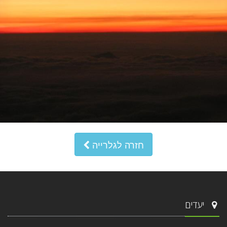
חזרה לגלרייה
יעדים