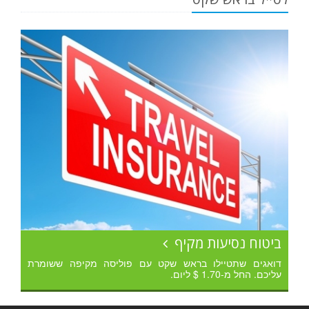
ביטוח נסיעות מקיף
דואגים שתטיילו בראש שקט עם פוליסה מקיפה ששומרת
עליכם. החל מ-1.70 $ ליום.