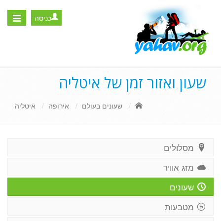
כניסה
Toggle
igation
שעון ואזור זמן של איטליה
שעונים בעולם
אירופה
איטליה
מסלולים
מזג אוויר
שעונים
מטבעות