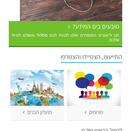
טובעים בים המידע?
תנו ליועצים המומחים שלנו לבנות לכם מסלול מושלם לטיול
שלכם.
התייעצו, הצטיידו והצטרפו
פורומים
מועדון חברים
לטייל בראש שקט