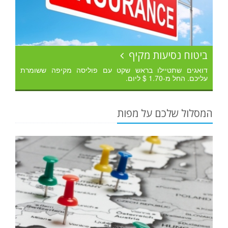
ביטוח נסיעות מקיף
דואגים שתטיילו בראש שקט עם פוליסה מקיפה ששומרת
עליכם. החל מ-1.70 $ ליום.
המסלול שלכם על מפות