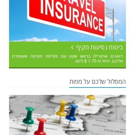
ביטוח נסיעות מקיף
דואגים שתטיילו בראש שקט עם פוליסה מקיפה ששומרת
עליכם. החל מ-1.70 $ ליום.
המסלול שלכם על מפות