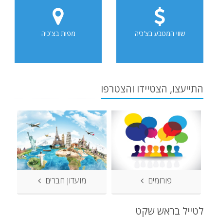
שווי המטבע בצ'כיה
מפות בצ'כיה
התייעצו, הצטיידו והצטרפו
פורומים
מועדון חברים
לטייל בראש שקט