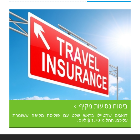
ביטוח נסיעות מקיף
דואגים שתטיילו בראש שקט עם פוליסה מקיפה ששומרת
עליכם. החל מ-1.70 $ ליום.