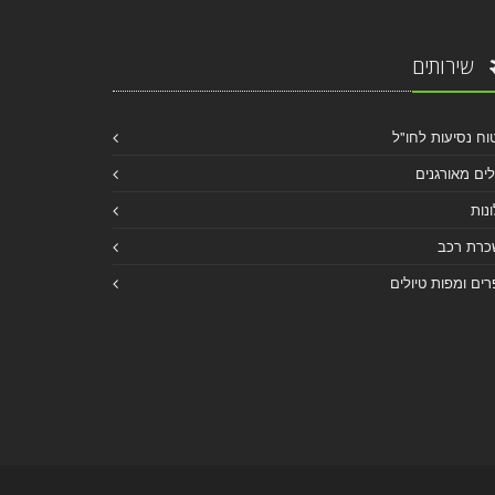
שירותים
וח נסיעות לחו"ל
לים מאורגנים
נות
כרת רכב
ים ומפות טיולים