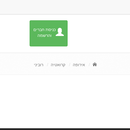
כניסת חברים
והרשמה
אירופה
קרואטיה
רוביני