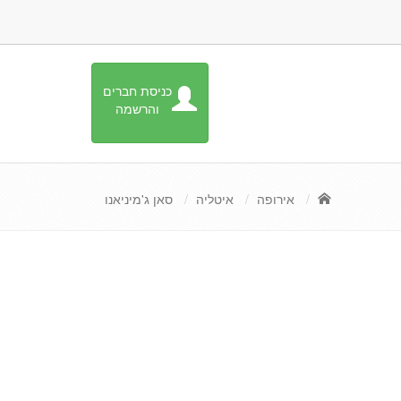
כניסת חברים
והרשמה
אירופה
איטליה
סאן ג'מיניאנו