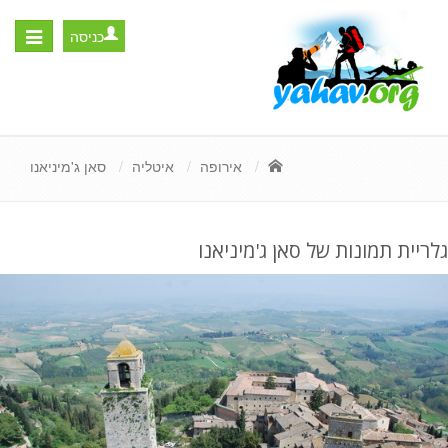
כניסה
Toggle
igation
אירופה
איטליה
סאן ג'מיניאנו
גלריית תמונות של סאן ג'מיניאנו