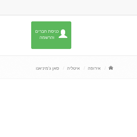
כניסת חברים
והרשמה
אירופה
איטליה
סאן ג'מיניאנו