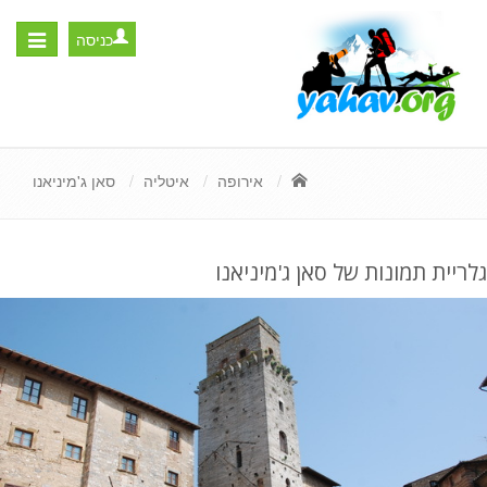
כניסה
Toggle
igation
אירופה
איטליה
סאן ג'מיניאנו
גלריית תמונות של סאן ג'מיניאנו