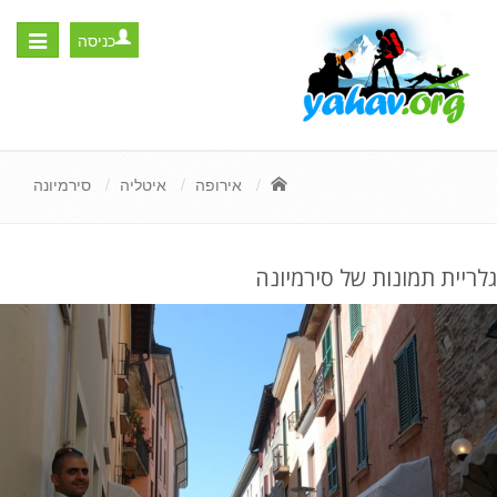
כניסה
Toggle
igation
אירופה
איטליה
סירמיונה
גלריית תמונות של סירמיונה