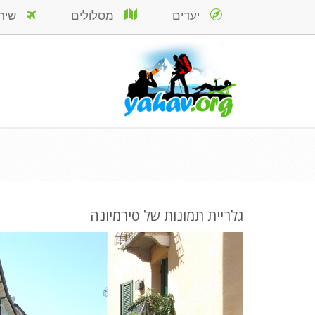
יעדים
מסלולים
שירות
גלריית תמונות של סירמיונה