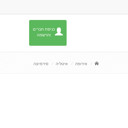
כניסת חברים
והרשמה
אירופה
איטליה
סירמיונה