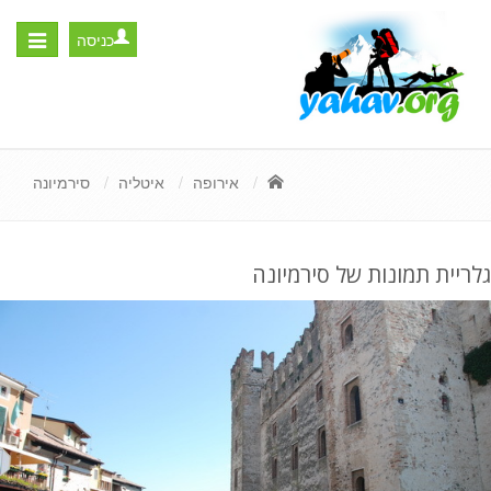
כניסה
Toggle
igation
אירופה
איטליה
סירמיונה
גלריית תמונות של סירמיונה