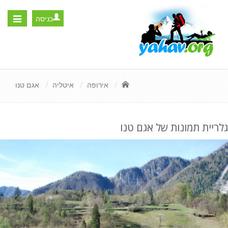
כניסה
Toggle
igation
אירופה
איטליה
אגם טנו
גלריית תמונות של אגם טנו