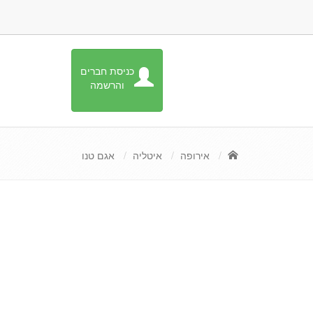
כניסת חברים
והרשמה
אירופה
איטליה
אגם טנו