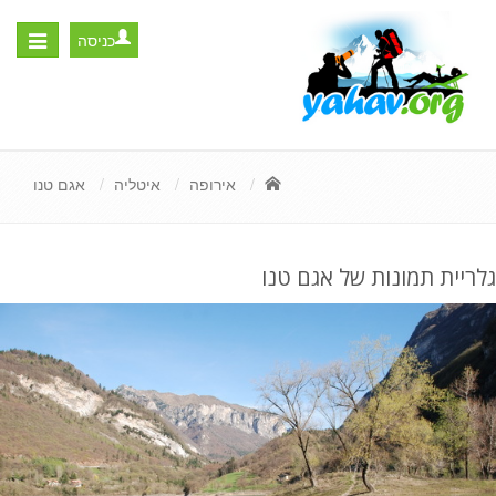
כניסה
Toggle
igation
אירופה
איטליה
אגם טנו
גלריית תמונות של אגם טנו