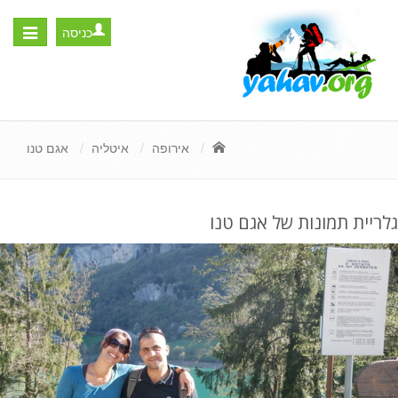
כניסה
Toggle
igation
אירופה
איטליה
אגם טנו
גלריית תמונות של אגם טנו