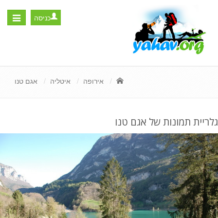
כניסה
Toggle
igation
אירופה
איטליה
אגם טנו
גלריית תמונות של אגם טנו