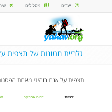
יעדים
מסלולים
שירות
גלריית תמונות של תצפית על 
תצפית על אגם בוהיני מאחת הפסגו
יבשות:
דרום אמריקה
מר