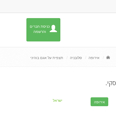
כניסת חברים
והרשמה
אירופה
סלובניה
תצפית על אגם בוהיני
קי.
ישראל
אירופה