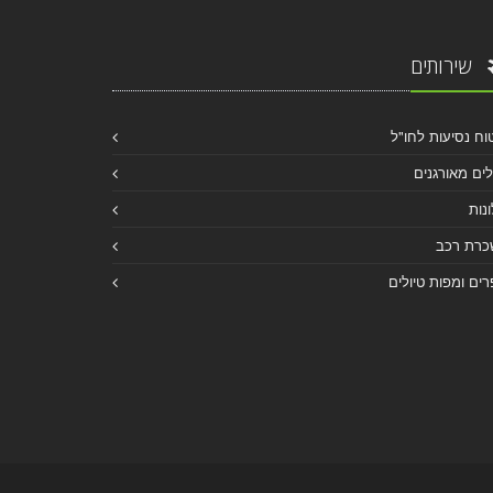
שירותים
וח נסיעות לחו"ל
לים מאורגנים
נות
כרת רכב
ים ומפות טיולים