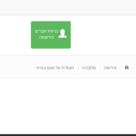
כניסת חברים
והרשמה
אירופה
סלובניה
תצפית על אגם בוהיני