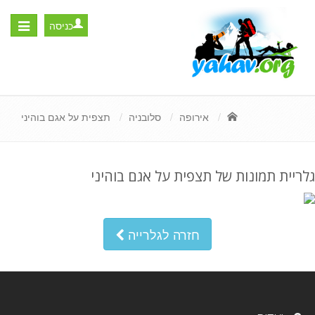
כניסה
Toggle
igation
אירופה
סלובניה
תצפית על אגם בוהיני
גלריית תמונות של תצפית על אגם בוהיני
חזרה לגלרייה