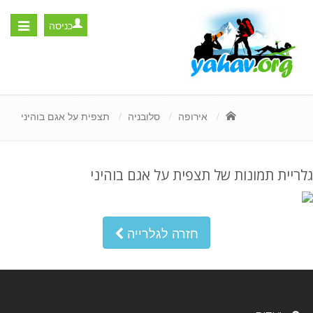
כניסה
Toggle
igation
אירופה
סלובניה
תצפית על אגם בוהיני
גלריית תמונות של תצפית על אגם בוהיני
חזרה לגלרייה