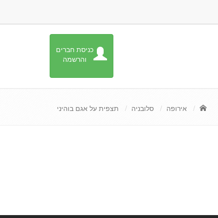
כניסת חברים
והרשמה
אירופה
סלובניה
תצפית על אגם בוהיני