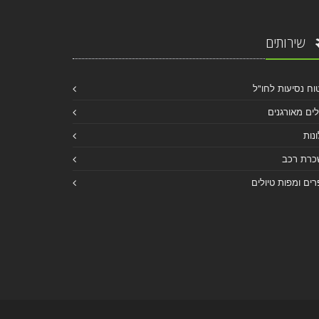
שירותים
וח נסיעות לחו"ל
לים מאורגנים
נות
כרת רכב
ים ומפות טיולים