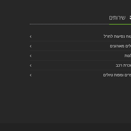
שירותים
וח נסיעות לחו"ל
לים מאורגנים
נות
כרת רכב
ים ומפות טיולים