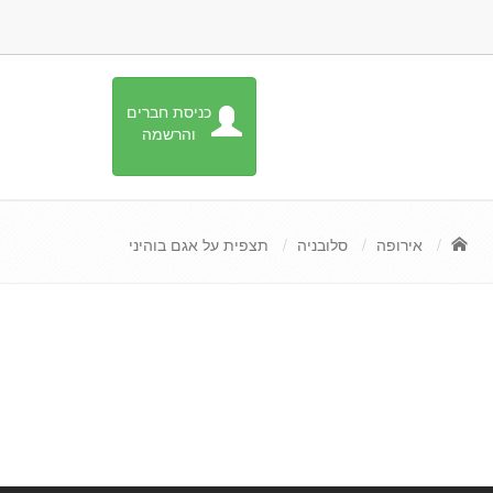
כניסת חברים
והרשמה
אירופה
סלובניה
תצפית על אגם בוהיני