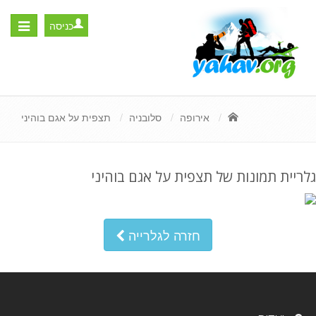
כניסה
Toggle
igation
אירופה
סלובניה
תצפית על אגם בוהיני
גלריית תמונות של תצפית על אגם בוהיני
חזרה לגלרייה