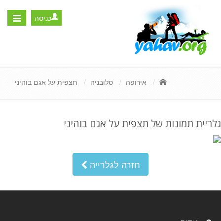
כניסה
Toggle
igation
אירופה
סלובניה
תצפית על אגם בוהיני
גלריית תמונות של תצפית על אגם בוהיני
חזרה לגלרייה