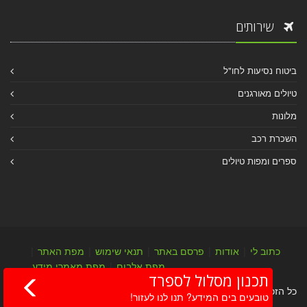
שירותים
ביטוח נסיעות לחו"ל
טיולים מאורגנים
מלונות
השכרת רכב
ספרים ומפות טיולים
כתוב לי
|
אודות
|
פרסם באתר
|
תנאי שימוש
|
מפת האתר
|
מפת אלבום
|
מפת מאמרי מידע
תכנון מסלול לספרד
כל הזכויות שמורות לערן יהב © 2004-2026
טובעים בים המידע? תנו לנו לעזור!