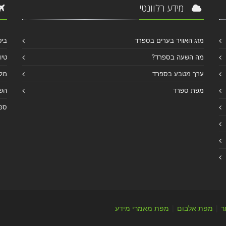
מידע רלוונטי
מזג האוויר בערים בספרד
ביט
מה השעה בספרד?
טיו
ערך מטבע בספרד
מלו
מפת ספרד
הש
ספר
ר
|
מפת אלבום
|
מפת מאמרי מידע