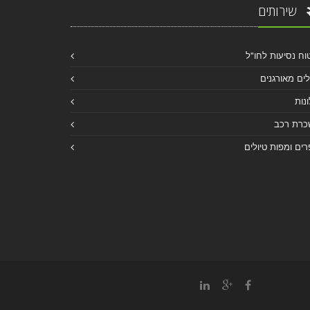
שירותים
וח נסיעות לחו"ל
לים מאורגנים
נות
כרת רכב
ים ומפות טיולים