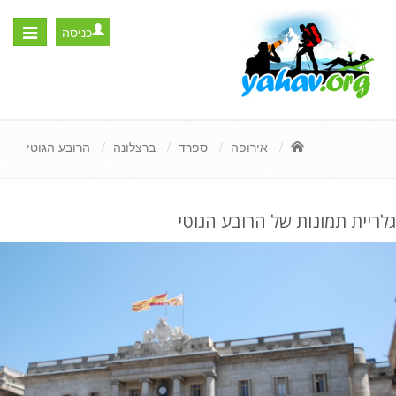
כניסה
Toggle
igation
אירופה
ספרד
ברצלונה
הרובע הגוטי
גלריית תמונות של הרובע הגוטי