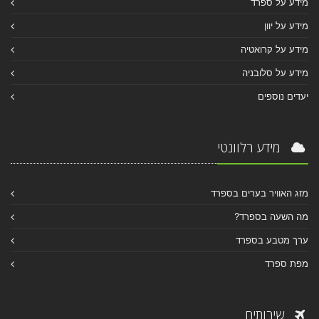
מידע על ספרד
מידע על יוון
מידע על קרואטיה
מידע על סלובניה
יעדים נוספים
מידע רלוונטי
מזג האוויר בערים בספרד
מה השעה בספרד?
ערך מטבע בספרד
מפת ספרד
שירותים