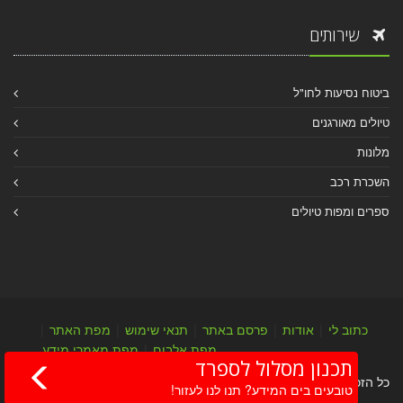
שירותים
ביטוח נסיעות לחו"ל
טיולים מאורגנים
מלונות
השכרת רכב
ספרים ומפות טיולים
כתוב לי
|
אודות
|
פרסם באתר
|
תנאי שימוש
|
מפת האתר
|
מפת אלבום
|
מפת מאמרי מידע
תכנון מסלול לספרד
כל הזכויות שמורות לערן יהב © 2004-2026
טובעים בים המידע? תנו לנו לעזור!