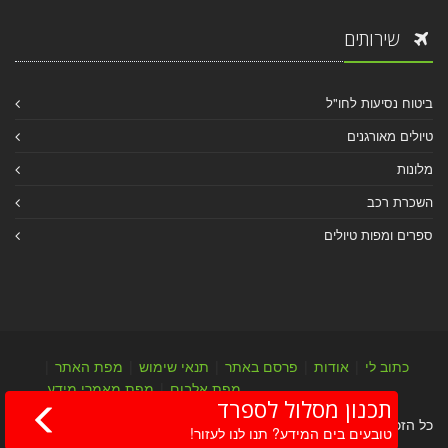
שירותים
ביטוח נסיעות לחו"ל
טיולים מאורגנים
מלונות
השכרת רכב
ספרים ומפות טיולים
כתוב לי
|
אודות
|
פרסם באתר
|
תנאי שימוש
|
מפת האתר
|
מפת אלבום
|
מפת מאמרי מידע
תכנון מסלול לספרד
כל הזכויות שמורות לערן יהב © 2004-2026
טובעים בים המידע? תנו לנו לעזור!