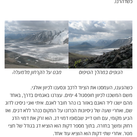
כשדהרנו.
הנופים במהלך הטיפוס
מבט על הקרחון מלמעלה
כשהגענו, העמסנו את הציוד לרכב ונסענו לכיוון אולגי.
משם המשכנו לכיוון חופסגול 4 ימים. עצרנו באגמים בדרך, באחד
מהם ישנו ליד האגם באזור בו נהר חובר לאגם. איתי ואני ניסינו לדוג
שם, ואחרי שעה של ניסיונות הכרזנו על המקום כנהר ללא דגים. ואז
הגיע מקומי, עם חוט דייג שבסופו דמוי דג. הוא זרק את דמוי הדג
רחוק ומשך בחזרה. בתוך מספר דקות הוא הוציא דג בגודל של חצי
מטר. אחרי שתי דקות הוא הוציא עוד אחד.