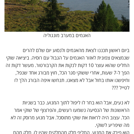
האגמים במערב מונגוליה
ביום ראשון תכננו לצאת מהאגמים ולנסוע יום שלם להרים
שנמצאים צפונית לאזור האגמים על הגבול עם רוסיה. ביציאה שוקי
החליט שהוא עוצר 10 דקות לנקות את הקרבורטור. מעשר דקות זה
הפך ל-7 שעות, אחרי ששוקי סגר הכל, חוץ מבורג אחד שנפל,
וחיפשנו אותו בחול אבל לא מצאנו. תנחשו איפה הבורג הלך לו
לטייל ???
לא נעים, אבל הוא בחר לו ליפול לתוך המנוע. כבר בשניות
הראשונות של הנסיעה נשמעו רעשים, והפרצוף של שוקי אמר
הכל. עצוב היה לראות את שוקי מתוסכל. אבל מנוע מרוסק זה לא
מה שיפריע לשוקי.
הוא פירק את המנוע, החליף חלק מהחלקים שהיו לו, חלק מהם