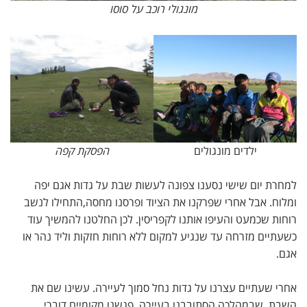
מונגולי רוכב על סוסו
ילדים מונגולים
הפסקת קפה
למחרת יום שישי נסענו צפונה לעשות שבת על גדות אגם יפה
ומלוח. אבל אחרי שפרקנו את הציוד ופרסנו מחסה,התחילו לנשב
רוחות שכמעט והעיפו אותנו לקפריסין. לכן החלטנו להמשיך עוד
כשעתיים מזרחה עד שנגיע למקום ללא רוחות חזקות וליד נהר או
אגם.
אחרי שעתיים עצרנו על גדות נחל סמוך לעיירה. עשינו שם את
השבת, שבמהלכה הסתובבנו בעיירה, פגשנו מקומיים דוברי