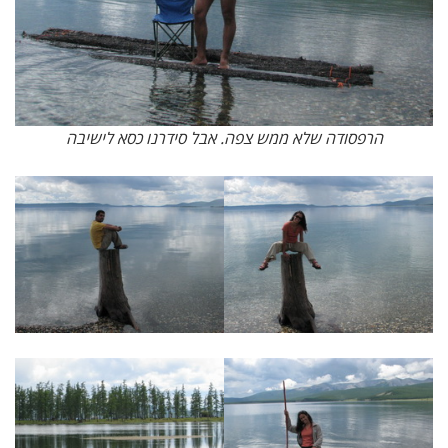
הרפסודה שלא ממש צפה. אבל סידרנו כסא לישיבה