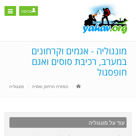
כניסה
Toggle
igation
מונגוליה - אגמים וקרחונים
במערב, רכיבת סוסים ואגם
חופסגול
המזרח הרחוק ואסיה
מונגוליה
עוד על מונגוליה