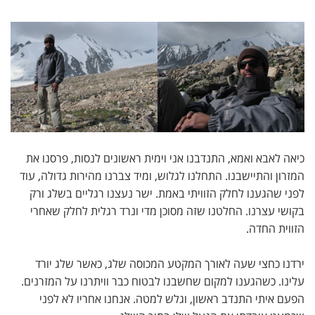
כיאה לאבא ואמא, התנדבנו אני וימית ראשונים לנסות, פרסנו את
המזרון והתיישבנו. התחלנו לגלוש, ומיד צברנו מהירות גדולה, עוד
לפני שהגענו לחלק הזוויתי באמת. ישר נעצנו רגליים בשלג ורק
בקושי עצרנו. החלטנו שזה מסוכן מדי ונרד רגלית לחלק שאחרי
הזווית החדה.
ירדנו כחצי שעה לאורך המקטע המכוסה שלג, כאשר שלג יורד
עלינו. כשהגענו למקום שחשבנו לבטוח כבר וויתרנו על המזרנים.
הפעם איתי התנדב ראשון, וגלש למטה. אנחנו אחריו לא לפני