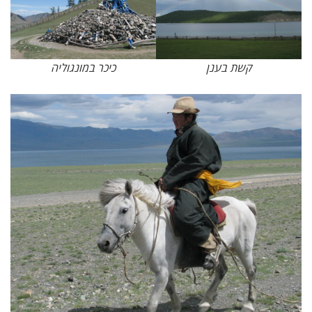
קשת בענן
כיכר במונגוליה