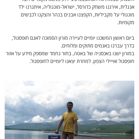
אנגלית, אירגנו משחק כדורסל, ישראל-מונגוליה, איתגרנו ילד
מונגולי על מקביליות, הקפצנו אבנים בנהר והצקנו לכבשים
מקומיות.
ביום ראשון המשכנו יומיים לעיירה מורון הסמוכה לאגם חופסגול,
בדרך עברנו באגמים מתוקים ומלוחים.
במורון ישנו באכסניה של באטה, בחור נחמד שמספק מידע על אזור
חופסגול ואייילי הצפון. למחרת יצאנו ליומיים לחופסגול.