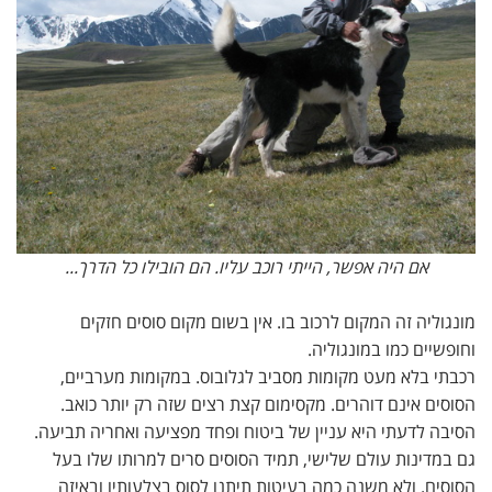
אם היה אפשר, הייתי רוכב עליו. הם הובילו כל הדרך...
מונגוליה זה המקום לרכוב בו. אין בשום מקום סוסים חזקים
וחופשיים כמו במונגוליה.
רכבתי בלא מעט מקומות מסביב לגלובוס. במקומות מערביים,
הסוסים אינם דוהרים. מקסימום קצת רצים שזה רק יותר כואב.
הסיבה לדעתי היא עניין של ביטוח ופחד מפציעה ואחריה תביעה.
גם במדינות עולם שלישי, תמיד הסוסים סרים למרותו שלו בעל
הסוסים. ולא משנה כמה בעיטות תיתנו לסוס בצלעותיו ובאיזה