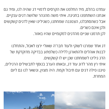
עמדנו בהלם, מיד החלפנו את הקרסים לדמויי דג שהיה לנו, ומיד גם
אנחנו השתתפנו בחגיגה. איתי משה מהנהר שלושה דגים ענקיים.
אבל כשהסתכלנו, הצטננה שמחתנו, כשגילינו שאין לדגים קשקשים
ולכן אינם כשרים.
לכן תרמנו שניים מהדגים למקומיים שהיו באזור.
דג אחד שמרנו לשוקי ולעוד חבר'ה שאולי ירצו לאכול, והתחלנו
לבנות אוהלים ולהתארגן ללילה כשלפתע בבדיקה מדוקדקת של
הדג גילינו לשמחתנו שכן יש לו קשקשים.
איתי רץ מהר לדוג עוד דג, ובאותו הערב בנוסף לתבשילים הרגילים,
טיגנו פילה דגים עם תיבול וקמח. היה מצוין, ונשאר לנו גם ליום
המחרת.