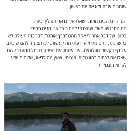
שומרים שבת ולא את יום ראשון.
הם היו נלהבים מאוד, ושאלו איך נראה תפילין וכיפה.
הם התרגשו מאוד שהצגתי להם כיצד אני מניח תפילין.
בסופו של דבר אמר לי אחד מהם "ברך אותנו". דבר כזה מעולם לא
בקשו ממני, קטונתי ולא ידעתי מה לעשות. לכן הצעתי להם שיכתבו
על דף בקשות מאלוהים, ואני אטמון את הפתק בכותל המערבי. הם
שאלו אם לכתוב במונגולית. ועניתי, שאין מה לדאוג, אלוהים יודע
לקרוא מונגולית.