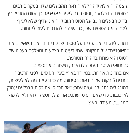
עוצמה, הוא לא ידהר ללא הוראה מהבעלים שלו. במקרים רבים
הסוסים הם כלהקה, וסוס בודד לא ירוץ אלא אם כן הסוס המוביל רץ,
ובד"כ הבעלים רוכב על הסוס המוביל והוא מעדיף שלא לעייף
ולשחוק את הסוסים שלו, כדי שיהיה להם כוח לעוד לקוחות...
במונגוליה, בין אם עולים על סוסים שמכירים ובין אם משאילים את
"האופניים" של המקומי, שתי בעיטות בצלעות והצלפה בעכוזו של
הסוס והוא פותח בדהרה מטורפת.
גם תוואי השטח מעולה לדהירה, מישורים אינסופיים.
אם במדינות אחרות, במיוחד בארץ בעלי הסוסים, לפני הרכיבה
נותנים 5 דקות של הוראות בטיחות, מה כן ובעיקר מה לא לעשות,
במונגוליה נתנו לנו עצה אחת: "אל תכניסו את כפות הרגליים עמוק
לארכובות, כדי שאם הסוס ישתגע או ייפול, תספיקו להיחלץ ולקפוץ
ממנו...", מעודד, הא ?!