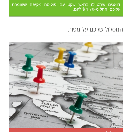
דואגים שתטיילו בראש שקט עם פוליסה מקיפה ששומרת
עליכם. החל מ-1.70 $ ליום.
המסלול שלכם על מפות