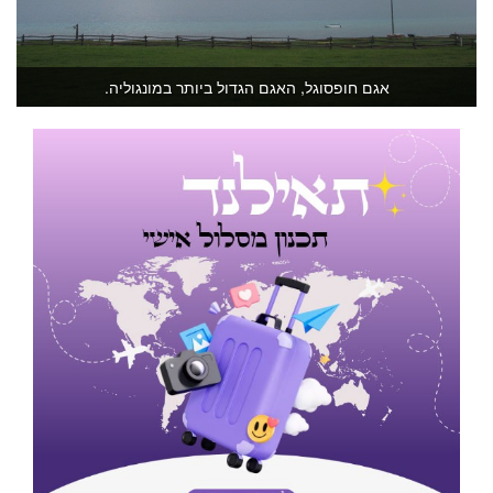
אגם חופסוגל, האגם הגדול ביותר במונגוליה.