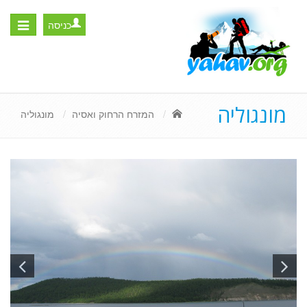
כניסה
Toggle
igation
מונגוליה
המזרח הרחוק ואסיה
מונגוליה