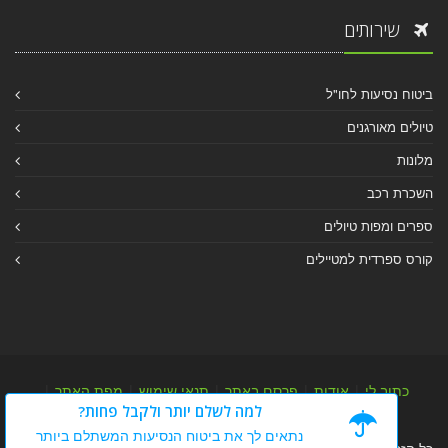
שירותים
ביטוח נסיעות לחו"ל
טיולים מאורגנים
מלונות
השכרת רכב
ספרים ומפות טיולים
קורס ספרדית למטיילים
כתוב לי
|
אודות
|
פרסם באתר
|
תנאי שימוש
|
מפת האתר
|
למה לשלם יותר ולקבל פחות?
מפת אלבום
|
מפת מאמרי מידע
נתאים לך את ביטוח הנסיעות המשתלם ביותר