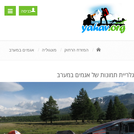
כניסה
Toggle
igation
המזרח הרחוק
מונגוליה
אגמים במערב
גלריית תמונות של אגמים במערב