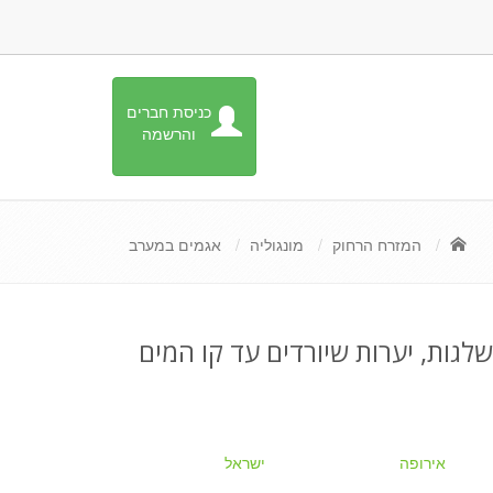
כניסת חברים
והרשמה
המזרח הרחוק
מונגוליה
אגמים במערב
לגות, יערות שיורדים עד קו המים
אירופה
ישראל