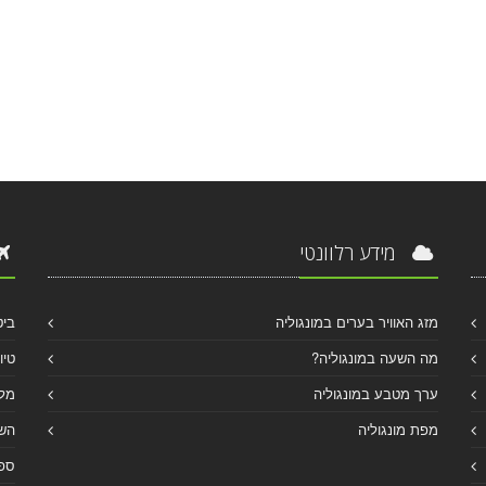
מידע רלוונטי
מזג האוויר בערים במונגוליה
ביט
מה השעה במונגוליה?
טיו
ערך מטבע במונגוליה
מלו
מפת מונגוליה
הש
ספר