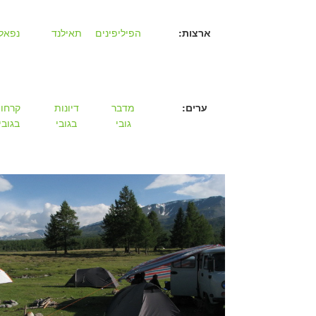
ארצות:
הפיליפינים
תאילנד
נפאל
ערים:
מדבר
דיונות
קרחון
גובי
בגובי
בגובי