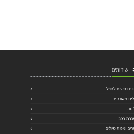
שירותים
וח נסיעות לחו"ל
לים מאורגנים
נות
כרת רכב
ים ומפות טיולים