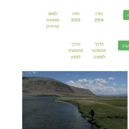
הודו
הודו
לאוס
ה
2004
2003
גאורגיה
(גרוזיה)
הדרך
הדרך
ערב
מהמדבר
מהמערב
למערב
לצפון