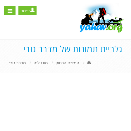
כניסה
Toggle
igation
גלריית תמונות של מדבר גובי
המזרח הרחוק
מונגוליה
מדבר גובי