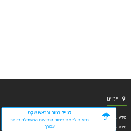
יעדים
לטייל בטוח ובראש שקט
מידע על סינגפור
נתאים לך את ביטוח הנסיעות המשתלם ביותר
עבורך
מידע על סרי לנקה