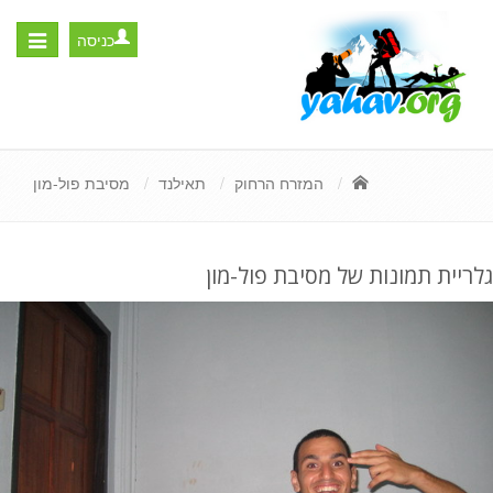
כניסה
Toggle
igation
המזרח הרחוק
תאילנד
מסיבת פול-מון
גלריית תמונות של מסיבת פול-מון