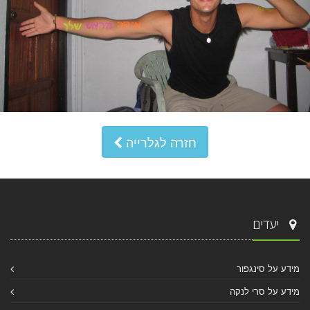
חזרה לגלרייה
יעדים
מידע על סינגפור
מידע על סרי לנקה