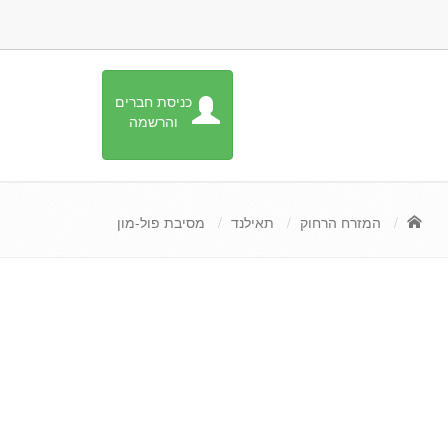
כניסת חברים
והרשמה
המזרח הרחוק
תאילנד
מסיבת פול-מון