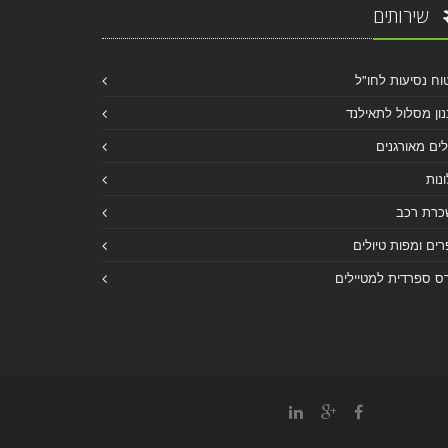
שירותים
וח נסיעות לחו"ל
ון מסלול לתאילנד
לים מאורגנים
נות
כרת רכב
ים ומפות טיולים
ס ספרדית למטיילים