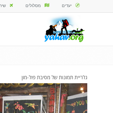
יעדים
מסלולים
שירות
גלריית תמונות של מסיבת פול-מון