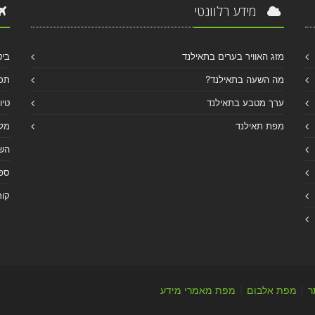
מידע רלוונטי
מזג האוויר בערים בתאילנד
ביט
מה השעה בתאילנד?
תכנ
ערך מטבע בתאילנד
טיו
מפת תאילנד
מלו
הש
ספר
קור
ר
|
מפת אלבום
|
מפת מאמרי מידע