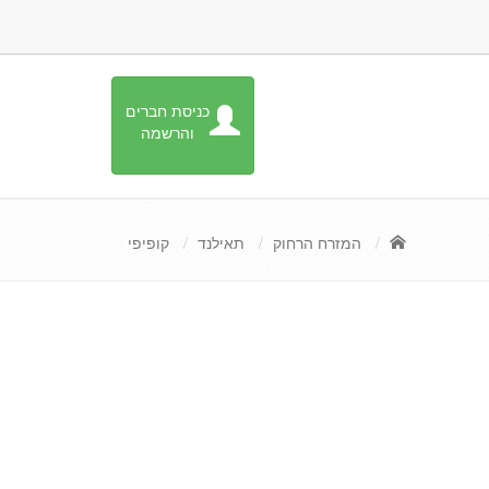
כניסת חברים
והרשמה
המזרח הרחוק
תאילנד
קופיפי