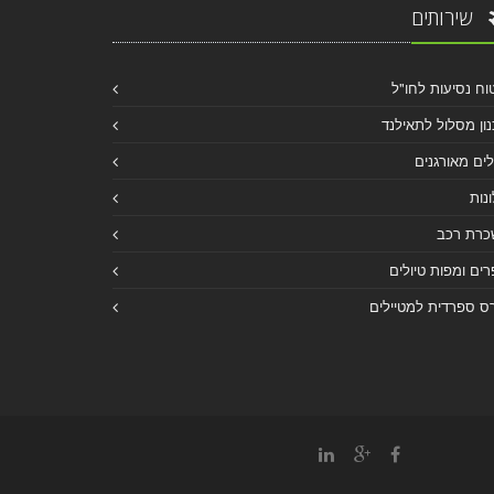
שירותים
וח נסיעות לחו"ל
ון מסלול לתאילנד
לים מאורגנים
נות
כרת רכב
ים ומפות טיולים
ס ספרדית למטיילים