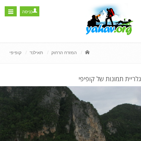
כניסה
Toggle
igation
המזרח הרחוק
תאילנד
קופיפי
גלריית תמונות של קופיפי