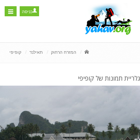
כניסה
Toggle
igation
המזרח הרחוק
תאילנד
קופיפי
גלריית תמונות של קופיפי