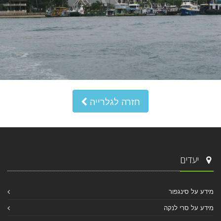
חזרה לגלרייה
יעדים
מידע על סינגפור
מידע על סרי לנקה