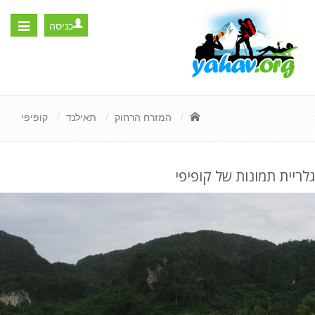
כניסה
Toggle
igation
המזרח הרחוק
תאילנד
קופיפי
גלריית תמונות של קופיפי