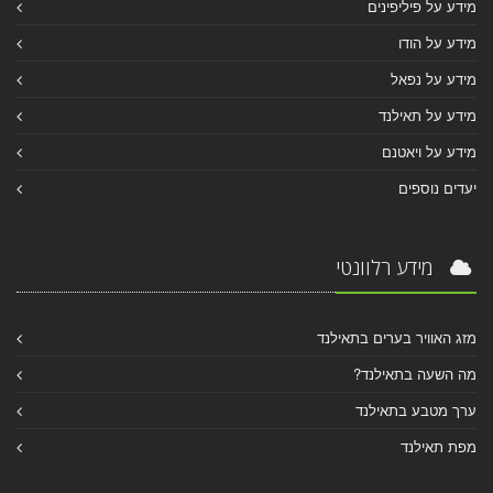
מידע על פיליפינים
מידע על הודו
מידע על נפאל
מידע על תאילנד
מידע על ויאטנם
יעדים נוספים
מידע רלוונטי
מזג האוויר בערים בתאילנד
מה השעה בתאילנד?
ערך מטבע בתאילנד
מפת תאילנד