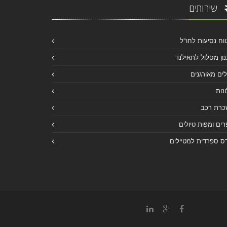
שירותים
וח נסיעות לחו"ל
ון מסלול לתאילנד
לים מאורגנים
נות
כרת רכב
ים ומפות טיולים
ס ספרדית למטיילים