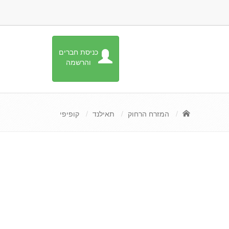
כניסת חברים
והרשמה
המזרח הרחוק
תאילנד
קופיפי