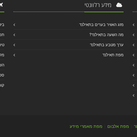
מידע רלוונטי
מזג האוויר בערים בתאילנד
ביט
מה השעה בתאילנד?
תכנ
ערך מטבע בתאילנד
טיו
מפת תאילנד
מלו
הש
ספר
קור
ר
|
מפת אלבום
|
מפת מאמרי מידע