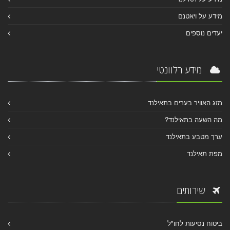
מידע על ויאטנם
יעדים נוספים
מידע רלוונטי
מזג האוויר בערים בתאילנד
מה השעה בתאילנד?
ערך מטבע בתאילנד
מפת תאילנד
שירותים
ביטוח נסיעות לחו"ל