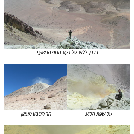
בדרך ללוע על רקע הנוף הנשקף
על שפת הלוע
הר הגעש מעשן