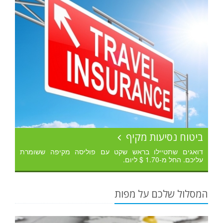
ביטוח נסיעות מקיף
דואגים שתטיילו בראש שקט עם פוליסה מקיפה ששומרת
עליכם. החל מ-1.70 $ ליום.
המסלול שלכם על מפות