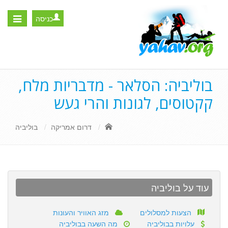
כניסה
Toggle
igation
בוליביה: הסלאר - מדבריות מלח,
קקטוסים, לגונות והרי געש
דרום אמריקה
בוליביה
עוד על בוליביה
הצעות למסלולים
מזג האוויר והעונות
עלויות בבוליביה
מה השעה בבוליביה