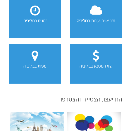
מזג אוויר ועונות בבוליביה
זמנים בבוליביה
שווי המטבע בבוליביה
מפות בבוליביה
התייעצו, הצטיידו והצטרפו