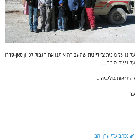
עלינו על מונית
צ'יליינית
שהעבירה אותנו את הגבול לכיוון
סאן-פדרו
עליו עוד יסופר ...
להתראות
בוליביה
...
ערן
נכתב ע"י ערן יהב