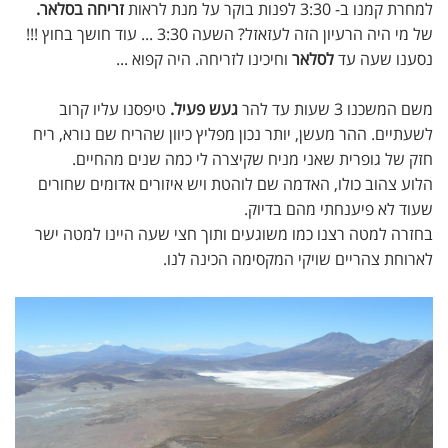
למחרת קמנו ב- 3:30 לפנות בוקר על מנת לראות
זריחה בסלאר.
של מי היה הרעיון הזה לעזאזל? השעה 3:30 ... עוד חושך בחוץ !!!
נסענו שעה עד
לסלאר
וחיכינו לזריחה. היה קפוא ...
משם המשכנו 3 שעות עד להר
געש פעיל.
טיפסנו עליו קרוב
לשעתיים. ההר מעשן, יותר נכון מפליץ כיוון שהריח שם נורא, ריח
חזק של גופרית שאני מניח שקיצרה לי כמה שנים מהחיים.
הלוע צהוב כולו, האדמה שם לוהטת ויש איזורים אדומים שחורים
שעוד לא פיענחתי מהם בדיוק.
בחזרה למטה רצנו כמו משוגעים ותוך חצי שעה היינו למטה ישר
לארוחת צהריים שויקי המקסימה הכינה לנו.