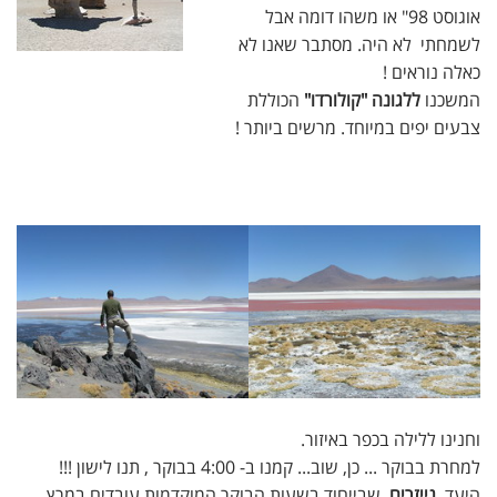
אוגוסט 98" או משהו דומה אבל
לשמחתי לא היה. מסתבר שאנו לא
כאלה נוראים !
המשכנו
ללגונה "קולורדו"
הכוללת
צבעים יפים במיוחד. מרשים ביותר !
וחנינו ללילה בכפר באיזור.
למחרת בבוקר ... כן, שוב... קמנו ב- 4:00 בבוקר , תנו לישון !!!
היעד,
גייזרים
, שבייחוד בשעות הבוקר המוקדמות עובדים במרץ