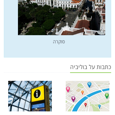
סוקרה
כתבות על בוליביה