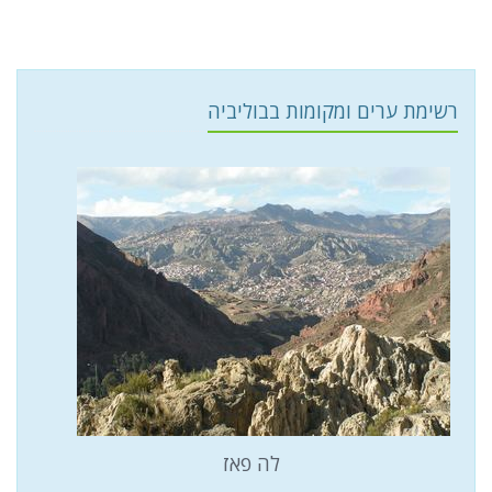
רשימת ערים ומקומות בבוליביה
לה פאז