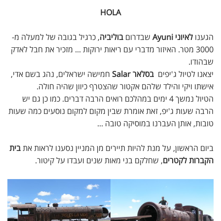
HOLA
הגענו
לאיוני Ayuni
שבדרום
בוליביה
, כרגיל בגובה של למעלה מ-
3000 מטר. האיזור מדברי עם ריאות ירוקות ... מזכיר את חבל לאדק
שבהודו.
יצאנו לטיול ג'יפים
בסלאר Salar
חמישה ישראלים, נהג בשם אדי,
אישתו ויקי והילד שלהם אקטור שהצטרף כיוון שהיה חולה.
הטיול נמשך 4 ימים במהלכם רואים הרבה דברים. כמו כן גם יש
הרבה שעות ג'יפ, זאת אומרת שבין מקום למקום נוסעים כמה שעות
טובות, אותן העברנו במוסיקה טובה ...
ביום הראשון, על מנת להיות תיירים מן המניין נסענו לראות את
בית
הקברות לקטרים
, שחלקם בני מאות שנים ועבדו על קיטור.