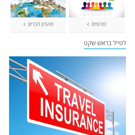
פורומים
מועדון חברים
לטייל בראש שקט