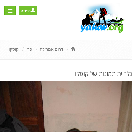
כניסה
Toggle
igation
דרום אמריקה
פרו
קוסקו
גלריית תמונות של קוסקו