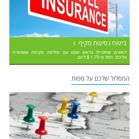
ביטוח נסיעות מקיף
דואגים שתטיילו בראש שקט עם פוליסה מקיפה ששומרת
עליכם. החל מ-1.70 $ ליום.
המסלול שלכם על מפות