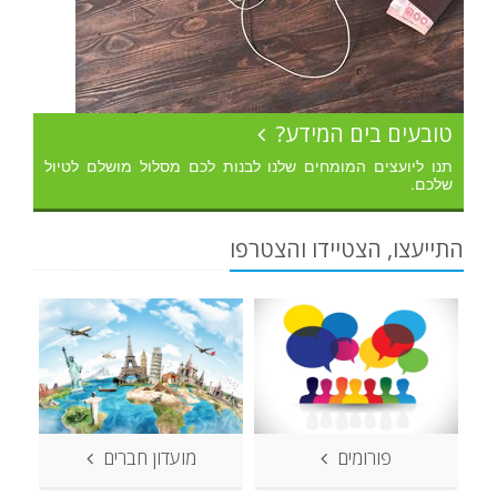
טובעים בים המידע?
תנו ליועצים המומחים שלנו לבנות לכם מסלול מושלם לטיול
שלכם.
התייעצו, הצטיידו והצטרפו
פורומים
מועדון חברים