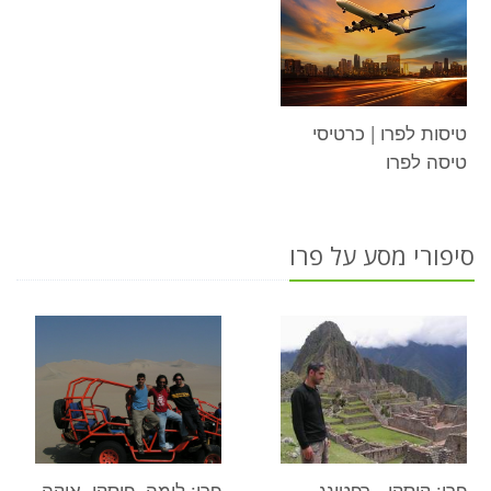
טיסות לפרו | כרטיסי
טיסה לפרו
סיפורי מסע על פרו
פרו: קוסקו - רפטינג,
פרו: לימה, פיסקו, איקה