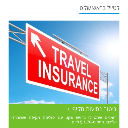
לטייל בראש שקט
ביטוח נסיעות מקיף
דואגים שתטיילו בראש שקט עם פוליסה מקיפה ששומרת
עליכם. החל מ-1.70 $ ליום.