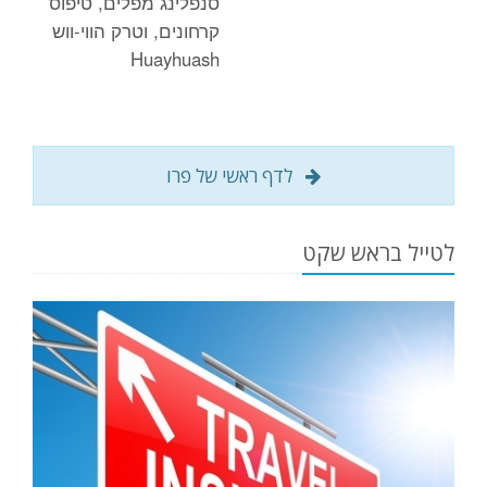
סנפלינג מפלים, טיפוס
קרחונים, וטרק הווי-ווש
Huayhuash
לדף ראשי של פרו
לטייל בראש שקט