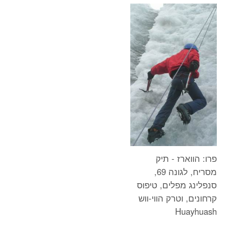
פרו: הווארז - תיק
מסריח, לגונה 69,
סנפלינג מפלים, טיפוס
קרחונים, וטרק הווי-ווש
Huayhuash