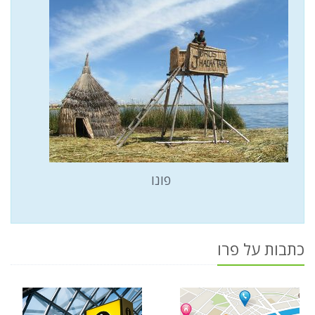
פונו
כתבות על פרו