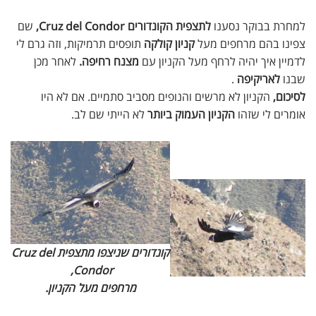
למחרת בבוקר נסענו
לתצפית הקונדורים Cruz del Condor,
שם
צפינו בהם מרחפים מעל
קניון קולקה
תופסים תרמיקות, וזה גרם לי
לדמיין איך יהיה לרחף מעל הקניון עם
מצנח רחיפה.
לאחר מכן
שבנו
לאריקיפה
.
לסיכום,
הקניון לא מרשים והנופים מסביב סתמיים. אם לא היו
אומרים לי שזהו
הקניון העמוק ביותר
לא הייתי שם לב.
קונדורים שניצפו מתצפית Cruz del
Condor,
מרחפים מעל הקניון.