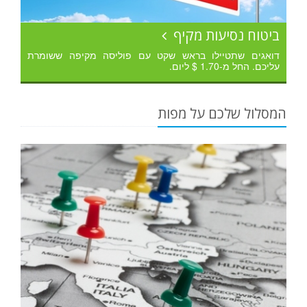
ביטוח נסיעות מקיף
דואגים שתטיילו בראש שקט עם פוליסה מקיפה ששומרת
עליכם. החל מ-1.70 $ ליום.
המסלול שלכם על מפות