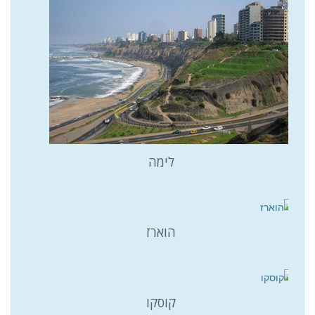
לימה
הוארז
קוסקו