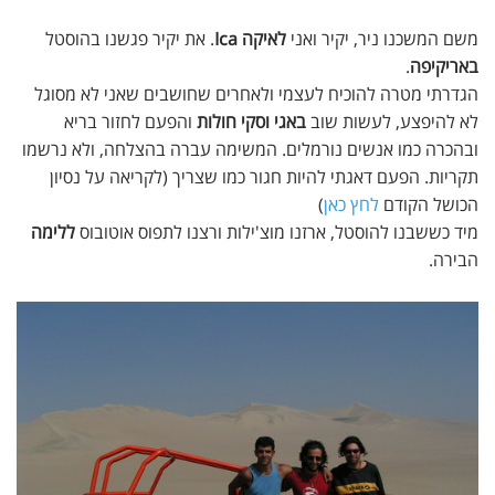
משם המשכנו ניר, יקיר ואני
לאיקה Ica
. את יקיר פגשנו בהוסטל
באריקיפה
.
הגדרתי מטרה להוכיח לעצמי ולאחרים שחושבים שאני לא מסוגל
לא להיפצע, לעשות שוב
באגי וסקי חולות
והפעם לחזור בריא
ובהכרה כמו אנשים נורמלים. המשימה עברה בהצלחה, ולא נרשמו
תקריות. הפעם דאגתי להיות חגור כמו שצריך (לקריאה על נסיון
הכושל הקודם
לחץ כאן
)
מיד כששבנו להוסטל, ארזנו מוצ'ילות ורצנו לתפוס אוטובוס
ללימה
הבירה.