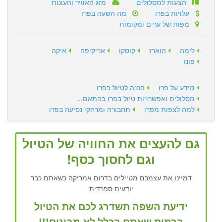
הצעות למסלולים
מזג האוויר והעונות
עלויות בפרו
מה השעה בפרו
מפות של ערים ומקומות
לימה
הוארז
קוסקו
אריקיפה
איקה
פונו
מידע על פרו
הכנה לטיול בפרו
מסלולים ואפשרויות טיול בפרו בהתאם...
למה לצפות מפרו
תחבורה ומרחקי נסיעה בפרו
גם להעצים את החוויה של הטיול
וגם לחסוך כסף!
דמיינו את עצמכם מטיילים בדרום אמריקה כשאתם כבר
יודעים ספרדית
ידיעת השפה תשדרג לכם את הטיול
ברמות שאתם בכלל לא מבינים!!!