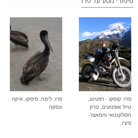
סיפורי מסע על פרו
פרו: קוסקו - רפטינג,
פרו: לימה, פיסקו, איקה
טיול אופנועים, טרק
ונסקה
הסלקנטאי והמאצו'-
פיצ'ו.