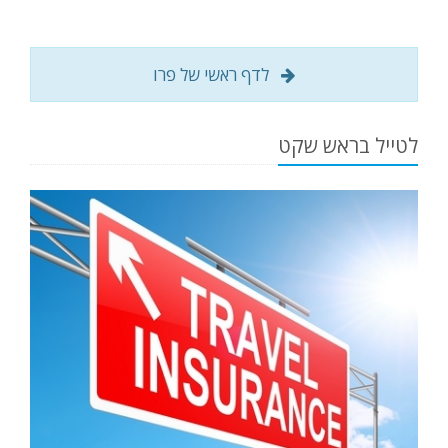
לדף ראשי של פרו
לטייל בראש שקט