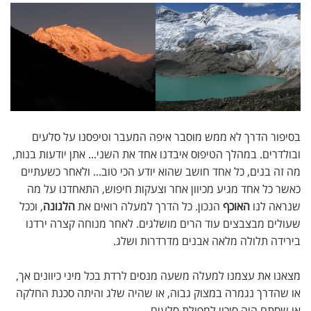
בסיפור הדרך לא ממש מוסבר איפה המעבר וטיפסנו על סלעים
ובולדרים. במהלך הטיפוס איבדנו אחד את השני... אתן יודעות בנות,
מה זה בנים, כל אחד חושב שהוא יודע הכי טוב... ולאחר כשעתיים
כאשר כל אחד מגיע מכיוון אחר וצעקות חיפוש, התאחדנו על מה
שנראה לנו
האוכף
הנכון. כל הדרך למעלה רואים את
הלגונה
, וככל
שעולים מבצבצים עוד הרים מושלגים. לאחר מנוחה קצרה ירדנו
בירידה תלולה מלאה אבנים מדרדרות ושלג.
מצאנו את עצמנו למעלה משעה מנסים לרדת בכל מיני כיוונים אך,
או שהדרך נגמרה במצוק גבוה, או שהיה שלג והיתה סכנת החלקה
או שסתם היה סיכוי למפולת סלעים.