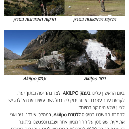
הדקות הראשונות בטרק
הדקות האחרונות בטרק
נהר Akilpo
עמק Akilpo
ביום הראשון עלינו
בעמק AKILPO
לצד נהר יפה ובתוך יער.
לקראת ערב עצרנו באיזור ירוק ליד נחל .שם עשינו את הלילה. יש
לציין שלא היה קר במיוחד.
למחרת המשכנו בטיפוס
ללגונה Akilpo,
במהלכו איבדנו ניר ואני
את יקיר, שפיסטן על ההר מכיוון אחר ושבנו ונפגשנו בלגונה