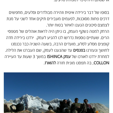
בסופו של דבר בירידה איטית וזהירה מבולדרים וסלעים, מחפשים
דרכים פחות מסוכנות, לפעמים מעבירים תיקים אחד לשני על מנת
לצמצם סיכונים הגענו לאיזור בטוח יותר.
הרחק למטה נשקף העמק, בו ניתן היה לראות אוהלים של מטפסי
הרים. שעתיים נוספות נדרשו לנו להגיע לעמק. ירדנו בירידה חדה
קופצים מסלע לסלע, מועדים הרבה, בשעה השניה כבר נכנסנו
לחושך ונעזרנו
בפנסים
עד שהגענו לעמק, שם העברנו את הלילה.
למחרת ירדנו לאורכו של
עמק ISHINCA
במשך 3 שעות עד העיירה
COLLON
, בה תפסנו מונית חזרה
להוארז
.