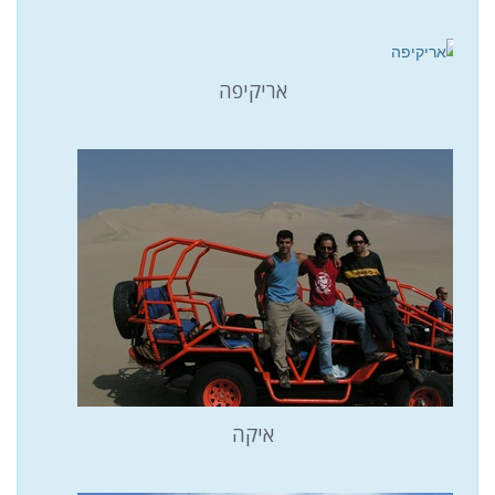
אריקיפה
איקה