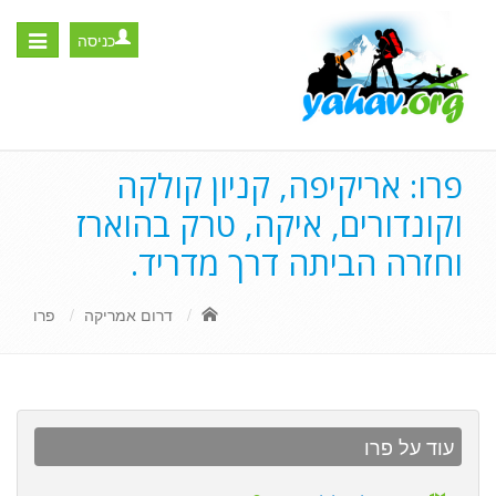
כניסה
Toggle
igation
פרו: אריקיפה, קניון קולקה
וקונדורים, איקה, טרק בהוארז
וחזרה הביתה דרך מדריד.
דרום אמריקה
פרו
עוד על פרו